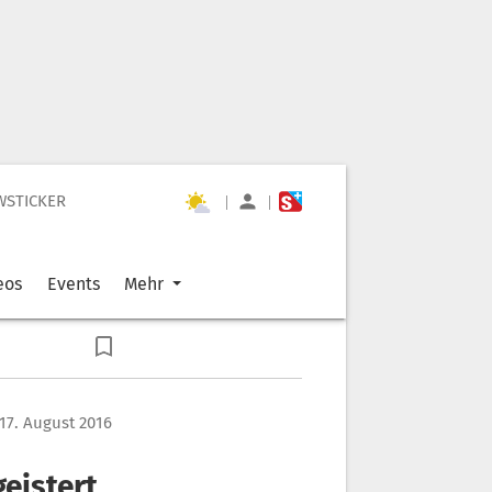
WSTICKER
|
|
eos
Events
Mehr
17. August 2016
geistert