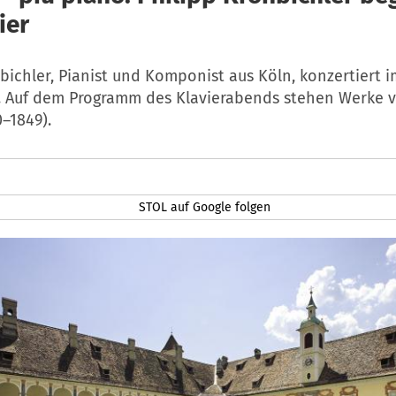
ier
bichler, Pianist und Komponist aus Köln, konzertiert i
. Auf dem Programm des Klavierabends stehen Werke v
–1849).
STOL auf Google folgen