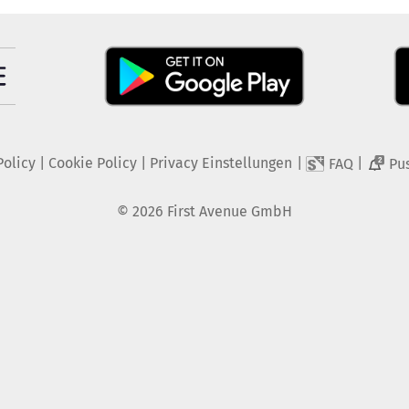
Policy
|
Cookie Policy
|
Privacy Einstellungen
|
|
FAQ
Pu
2
©
2026
First Avenue GmbH