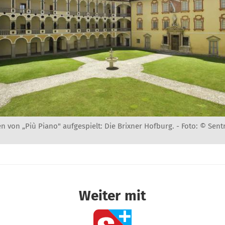
 von „Più Piano" aufgespielt: Die Brixner Hofburg. -
Foto: © Sent