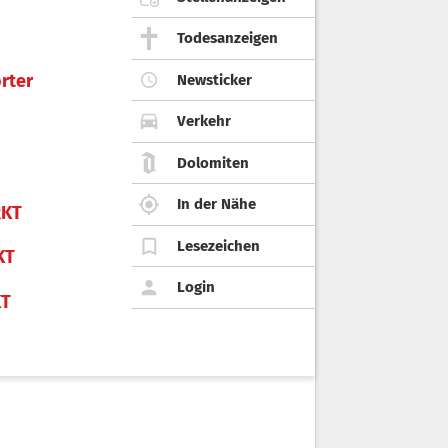
Todesanzeigen
rter
Newsticker
Verkehr
Dolomiten
In der Nähe
KT
Lesezeichen
KT
Login
KT