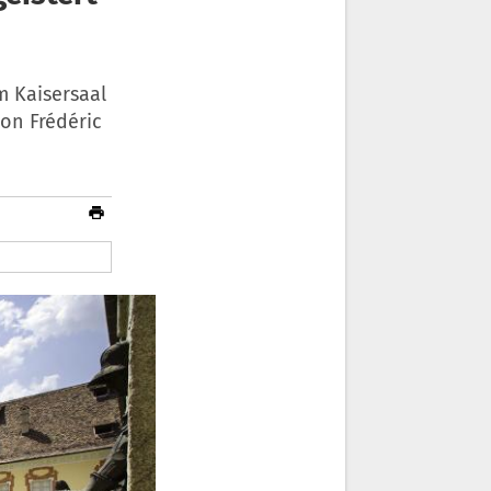
m Kaisersaal
on Frédéric