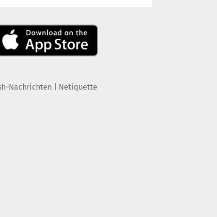
|
sh-Nachrichten
Netiquette