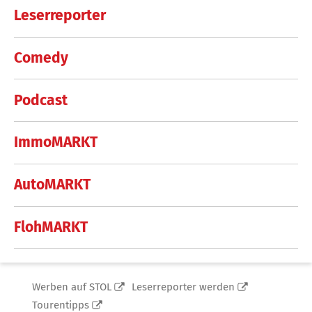
Leserreporter
Comedy
Podcast
ImmoMARKT
AutoMARKT
FlohMARKT
Werben auf STOL
Leserreporter werden
Tourentipps