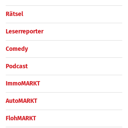
Rätsel
Leserreporter
Comedy
Podcast
ImmoMARKT
AutoMARKT
FlohMARKT