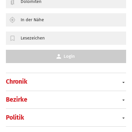
Dolomiten
In der Nähe
Lesezeichen
Login
Chronik
Bezirke
Politik