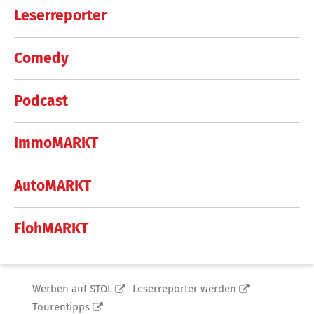
Leserreporter
Comedy
Podcast
ImmoMARKT
AutoMARKT
FlohMARKT
Werben auf STOL
Leserreporter werden
Tourentipps