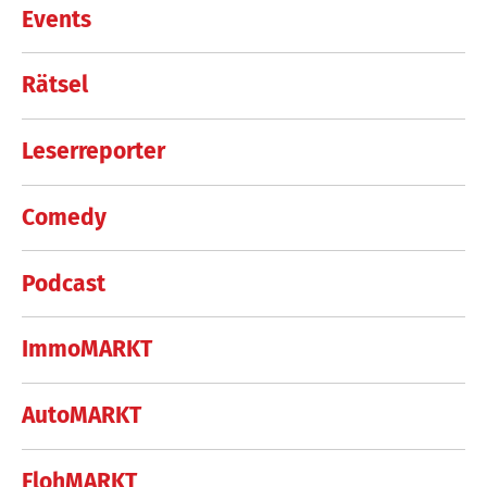
Events
Rätsel
Leserreporter
Comedy
Podcast
ImmoMARKT
AutoMARKT
FlohMARKT