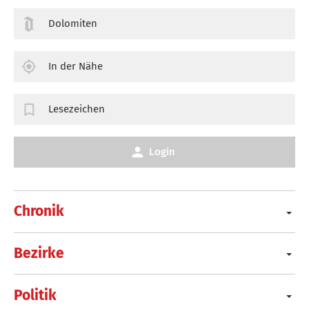
Dolomiten
In der Nähe
Lesezeichen
Login
Chronik
Bezirke
Politik