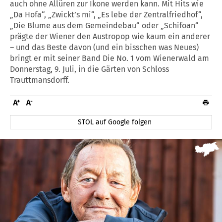
auch ohne Allüren zur Ikone werden kann. Mit Hits wie
„Da Hofa“, „Zwickt’s mi“, „Es lebe der Zentralfriedhof“,
„Die Blume aus dem Gemeindebau“ oder „Schifoan“
prägte der Wiener den Austropop wie kaum ein anderer
– und das Beste davon (und ein bisschen was Neues)
bringt er mit seiner Band Die No. 1 vom Wienerwald am
Donnerstag, 9. Juli, in die Gärten von Schloss
Trauttmansdorff.
STOL auf Google folgen