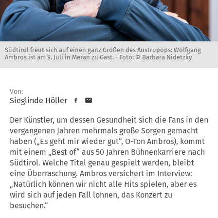
Südtirol freut sich auf einen ganz Großen des Austropops: Wolfgang
Ambros ist am 9. Juli in Meran zu Gast. -
Foto: © Barbara Nidetzky
Von:
Sieglinde Höller
Der Künstler, um dessen Gesundheit sich die Fans in den
vergangenen Jahren mehrmals große Sorgen gemacht
haben („Es geht mir wieder gut“, O-Ton Ambros), kommt
mit einem „Best of“ aus 50 Jahren Bühnenkarriere nach
Südtirol. Welche Titel genau gespielt werden, bleibt
eine Überraschung. Ambros versichert im Interview:
„Natürlich können wir nicht alle Hits spielen, aber es
wird sich auf jeden Fall lohnen, das Konzert zu
besuchen.“