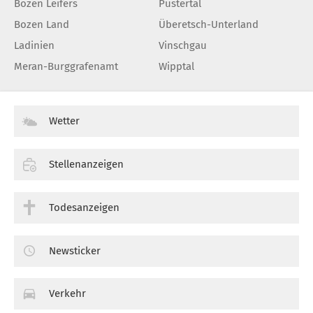
Bozen Leifers
Pustertal
Bozen Land
Überetsch-Unterland
Ladinien
Vinschgau
Meran-Burggrafenamt
Wipptal
Wetter
Stellenanzeigen
Todesanzeigen
Newsticker
Verkehr