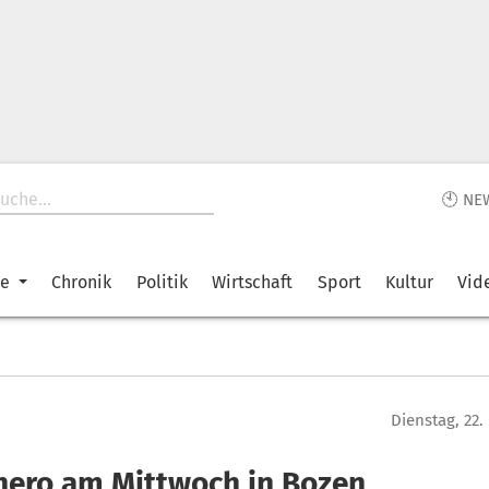
🕙 NE
ke
Chronik
Politik
Wirtschaft
Sport
Kultur
Vid
Dienstag, 22
hero am Mittwoch in Bozen