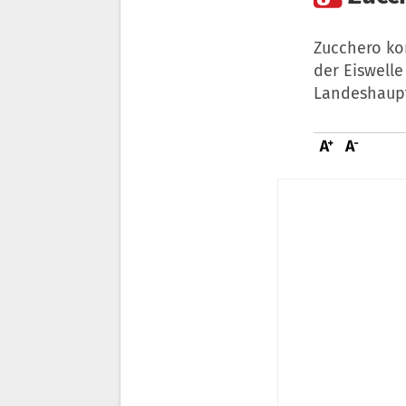
Zucchero ko
der Eiswelle
Landeshaupt