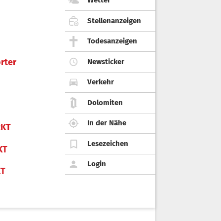
Wetter
Stellenanzeigen
Todesanzeigen
rter
Newsticker
Verkehr
Dolomiten
In der Nähe
KT
Lesezeichen
KT
Login
KT