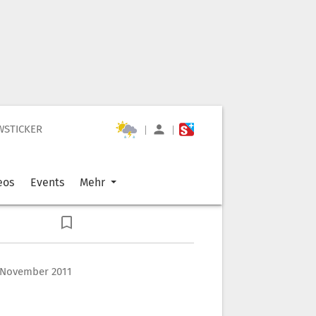
WSTICKER
|
|
eos
Events
Mehr
. November 2011