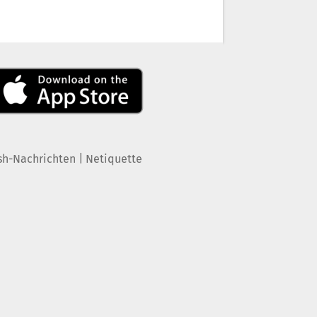
|
sh-Nachrichten
Netiquette