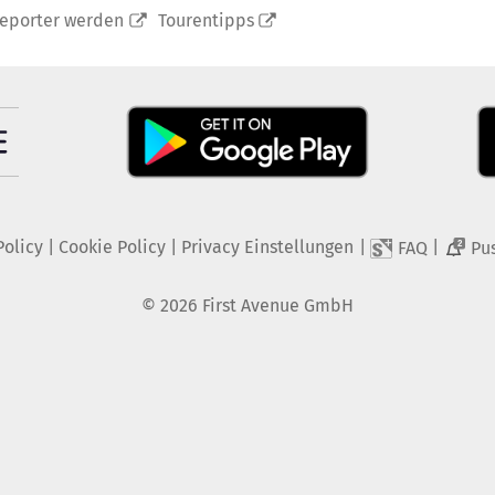
reporter werden
Tourentipps
Policy
|
Cookie Policy
|
Privacy Einstellungen
|
|
FAQ
Pu
2
©
2026
First Avenue GmbH