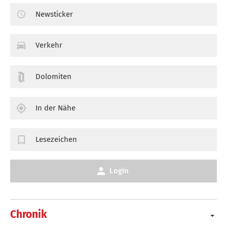
Newsticker
Verkehr
Dolomiten
In der Nähe
Lesezeichen
Login
Chronik