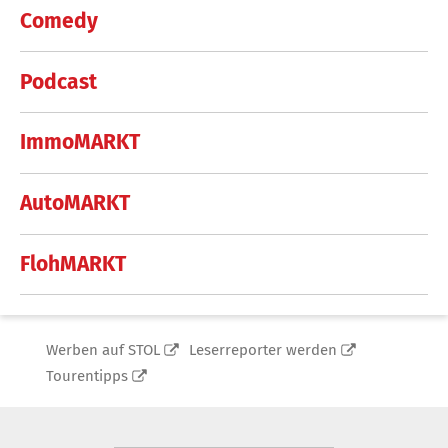
Comedy
Podcast
ImmoMARKT
AutoMARKT
FlohMARKT
Werben auf STOL
Leserreporter werden
Tourentipps