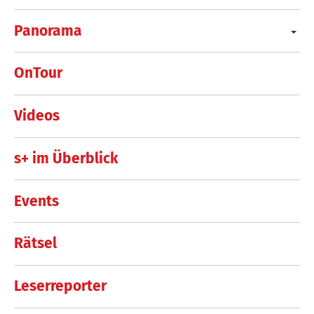
Panorama
OnTour
Videos
s+ im Überblick
Events
Rätsel
Leserreporter