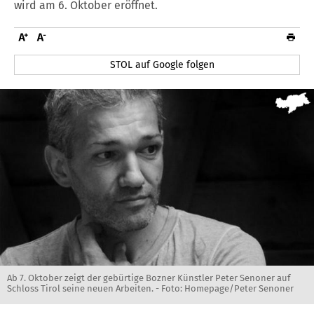
wird am 6. Oktober eröffnet.
STOL auf Google folgen
Ab 7. Oktober zeigt der gebürtige Bozner Künstler Peter Senoner auf
Schloss Tirol seine neuen Arbeiten. - Foto: Homepage/Peter Senoner