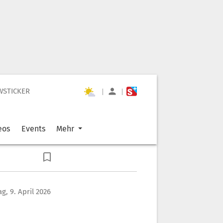
WSTICKER
|
|
eos
Events
Mehr
g, 9. April 2026