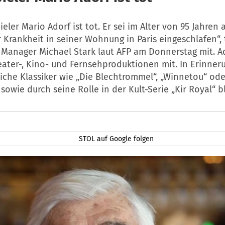
eler Mario Adorf ist tot. Er sei im Alter von 95 Jahre
 Krankheit in seiner Wohnung in Paris eingeschlafen“, t
 Manager Michael Stark laut AFP am Donnerstag mit. A
eater-, Kino- und Fernsehproduktionen mit. In Erinner
iche Klassiker wie „Die Blechtrommel“, „Winnetou“ ode
 sowie durch seine Rolle in der Kult-Serie „Kir Royal“ b
STOL auf Google folgen