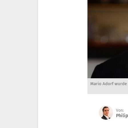
Mario Adorf wurde 9
Von:
Phili