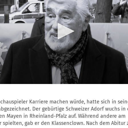
Schauspieler Karriere machen würde, hatte sich in sei
abgezeichnet. Der gebürtige Schweizer Adorf wuchs in
me
hen Mayen in Rheinland-Pfalz auf. Während andere am
 spielten, gab er den Klassenclown. Nach dem Abitur 