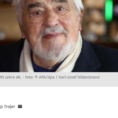
5 Jahre alt. -
Foto: © APA/dpa / Karl-Josef Hildenbrand
pp Trojer