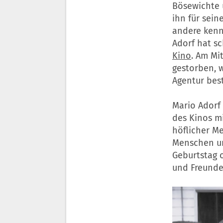
Bösewichte u
ihn für seine
andere kenn
Adorf hat sc
Kino
. Am Mi
gestorben, 
Agentur best
Mario Adorf 
des Kinos mi
höflicher M
Menschen un
Geburtstag 
und Freunden