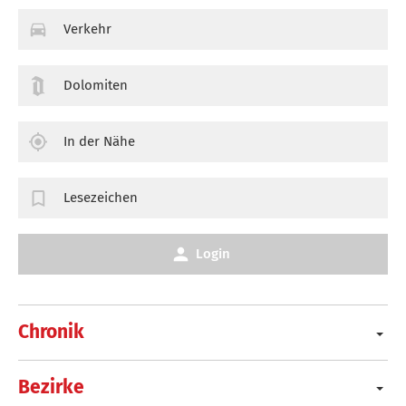
Verkehr
Dolomiten
In der Nähe
Lesezeichen
Login
Chronik
Bezirke