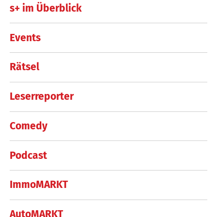
s+ im Überblick
Events
Rätsel
Leserreporter
Comedy
Podcast
ImmoMARKT
AutoMARKT