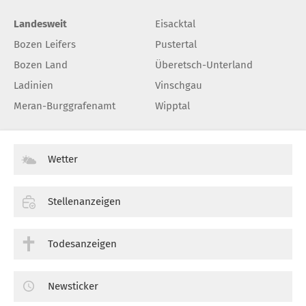
Landesweit
Eisacktal
Bozen Leifers
Pustertal
Bozen Land
Überetsch-Unterland
Ladinien
Vinschgau
Meran-Burggrafenamt
Wipptal
Wetter
Stellenanzeigen
Todesanzeigen
Newsticker