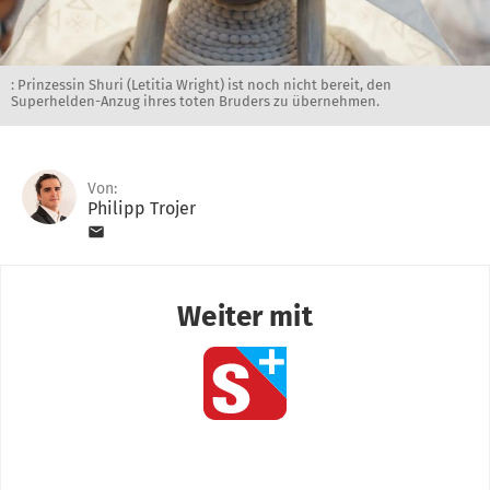
: Prinzessin Shuri (Letitia Wright) ist noch nicht bereit, den
Superhelden-Anzug ihres toten Bruders zu übernehmen.
Von:
Philipp Trojer