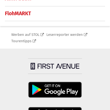
FlohMARKT
Werben auf STOL
Leserreporter werden
Tourentipps