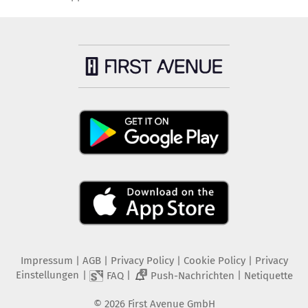
Impressum
|
AGB
|
Privacy Policy
|
Cookie Policy
|
Privacy
Einstellungen
|
|
|
FAQ
Push-Nachrichten
Netiquette
2
©
2026
First Avenue GmbH