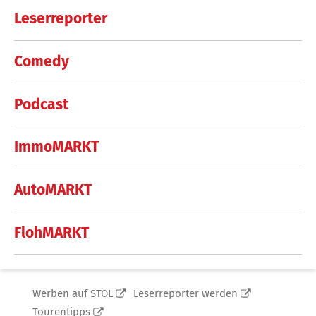
Leserreporter
Comedy
Podcast
ImmoMARKT
AutoMARKT
FlohMARKT
Werben auf STOL
Leserreporter werden
Tourentipps