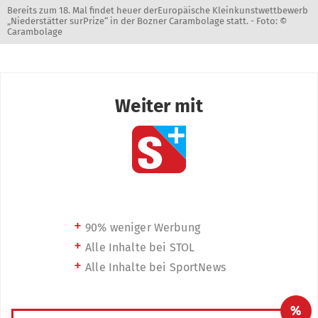
Bereits zum 18. Mal findet heuer derEuropäische Kleinkunstwettbewerb
„Niederstätter surPrize“ in der Bozner Carambolage statt. -
Foto: ©
Carambolage