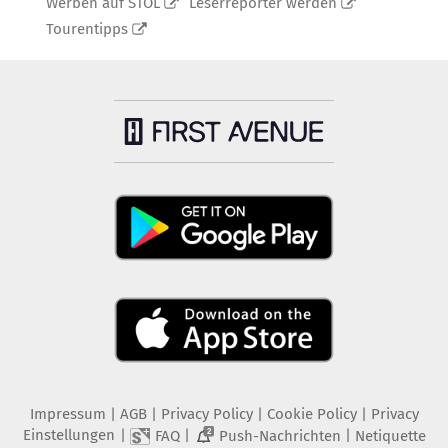
Werben auf STOL
Leserreporter werden
Tourentipps
Impressum
|
AGB
|
Privacy Policy
|
Cookie Policy
|
Privacy
Einstellungen
|
|
|
FAQ
Push-Nachrichten
Netiquette
2