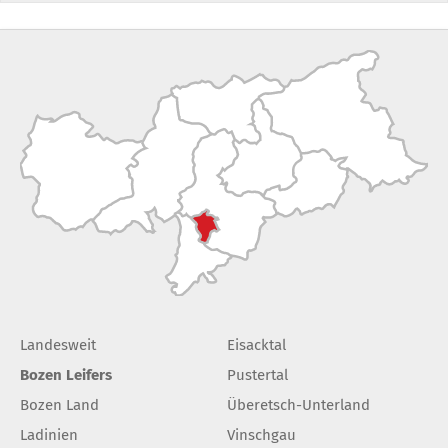
Landesweit
Eisacktal
Bozen Leifers
Pustertal
Bozen Land
Überetsch-Unterland
Ladinien
Vinschgau