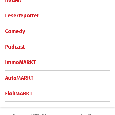
Rätsel
Leserreporter
Comedy
Podcast
ImmoMARKT
AutoMARKT
FlohMARKT