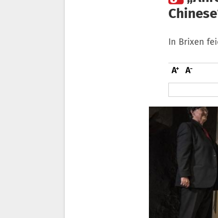
Chinese
In Brixen fe