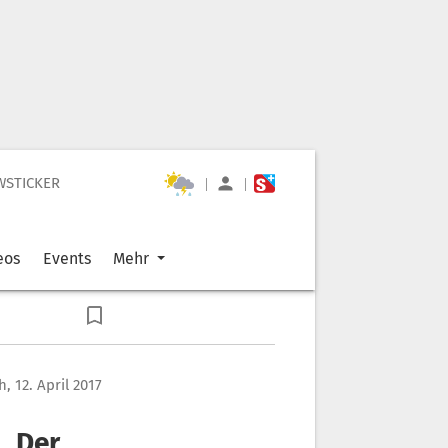
WSTICKER
|
|
eos
Events
Mehr
, 12. April 2017
 „Der