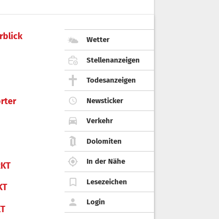
rblick
Wetter
Stellenanzeigen
Todesanzeigen
rter
Newsticker
Verkehr
Dolomiten
In der Nähe
KT
Lesezeichen
KT
Login
KT