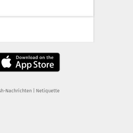
|
sh-Nachrichten
Netiquette