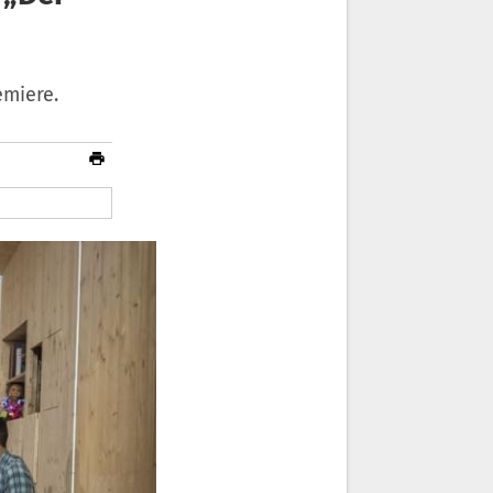
emiere.