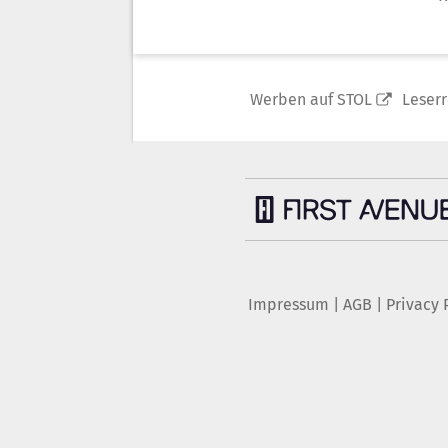
Werben auf STOL
Leser
Impressum
|
AGB
|
Privacy 