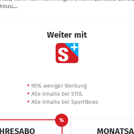
hinzu....