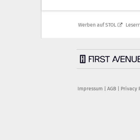
Werben auf STOL
Leser
Impressum
|
AGB
|
Privacy 