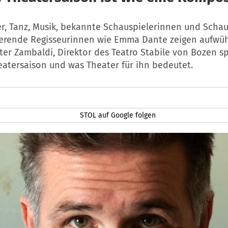
r, Tanz, Musik, bekannte Schauspielerinnen und Schau
ierende Regisseurinnen wie Emma Dante zeigen aufwü
ter Zambaldi, Direktor des Teatro Stabile von Bozen s
eatersaison und was Theater für ihn bedeutet.
STOL auf Google folgen