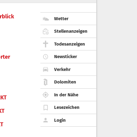
rblick
Wetter
Stellenanzeigen
Todesanzeigen
rter
Newsticker
Verkehr
Dolomiten
In der Nähe
KT
Lesezeichen
KT
Login
KT