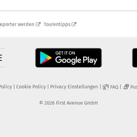
reporter werden
Tourentipps
Policy
|
Cookie Policy
|
Privacy Einstellungen
|
|
FAQ
Pu
2
©
2026
First Avenue GmbH