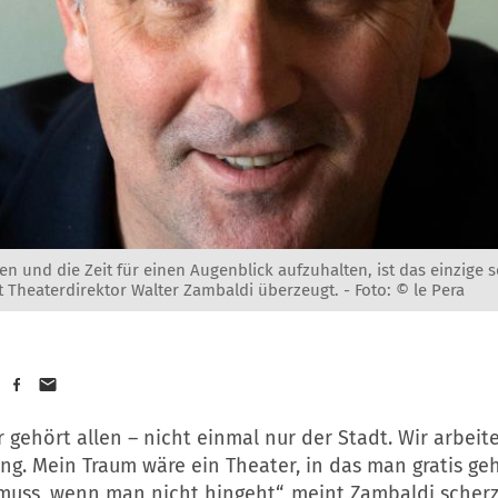
en und die Zeit für einen Augenblick aufzuhalten, ist das einzige so
t Theaterdirektor Walter Zambaldi überzeugt. -
Foto: © le Pera
 gehört allen – nicht einmal nur der Stadt. Wir arbeit
ng. Mein Traum wäre ein Theater, in das man gratis ge
muss, wenn man nicht hingeht“, meint Zambaldi scher