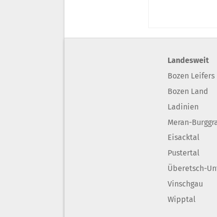
Landesweit
Bozen Leifers
Bozen Land
Ladinien
Meran-Burggr
Eisacktal
Pustertal
Überetsch-Un
Vinschgau
Wipptal