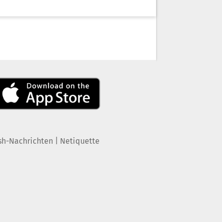
|
sh-Nachrichten
Netiquette