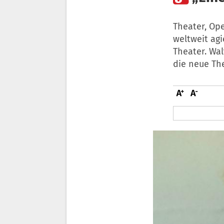
Theater, Ope
weltweit ag
Theater. Wal
die neue Th