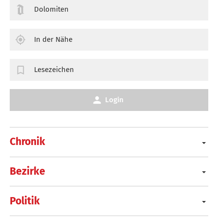
Dolomiten
In der Nähe
Lesezeichen
Login
Chronik
Bezirke
Politik