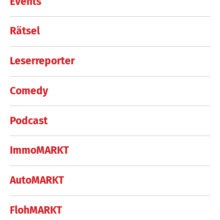
Events
Rätsel
Leserreporter
Comedy
Podcast
ImmoMARKT
AutoMARKT
FlohMARKT