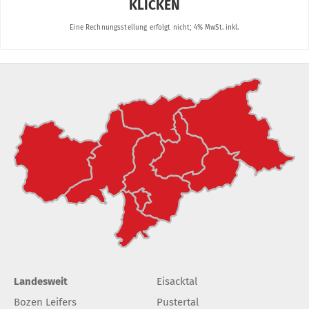
Landesweit
Eisacktal
Bozen Leifers
Pustertal