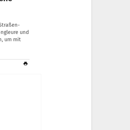
 Straßen-
ongleure und
n, um mit