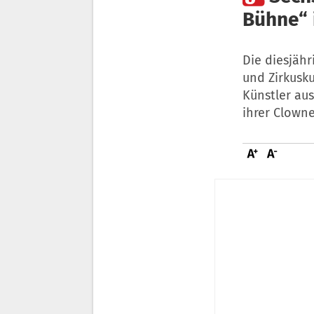
Bühne“ 
Die diesjähr
und Zirkusk
Künstler au
ihrer Clowne