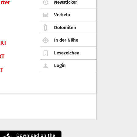
rter
Newsticker
Verkehr
Dolomiten
In der Nähe
KT
Lesezeichen
KT
Login
KT