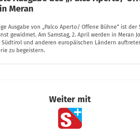
in Meran
ige Ausgabe von „Palco Aperto/ Offene Bühne“ ist der
unst gewidmet. Am Samstag, 2. April werden in Meran J
s Südtirol und anderen europäischen Ländern auftrete
rie zu begeistern.