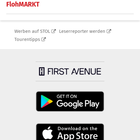
FlohMARKT
Werben auf STOL
Leserreporter werden
Tourentipps