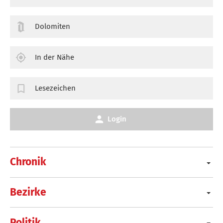
Dolomiten
In der Nähe
Lesezeichen
Login
Chronik
Bezirke
Politik