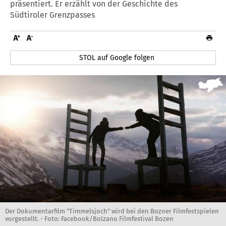
präsentiert. Er erzählt von der Geschichte des
Südtiroler Grenzpasses
STOL auf Google folgen
Der Dokumentarfilm "Timmelsjoch" wird bei den Bozner Filmfestspielen
vorgestellt. - Foto: Facebook/Bolzano Filmfestival Bozen