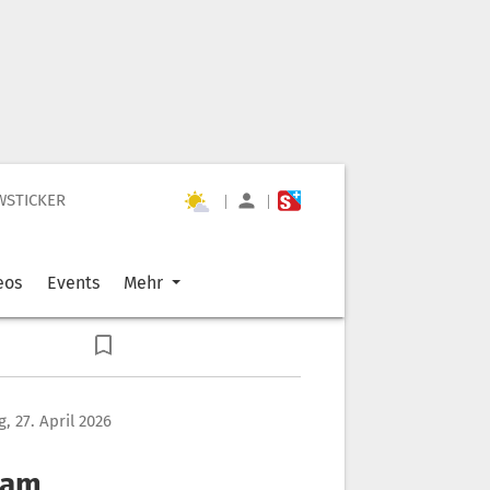
WSTICKER
|
|
eos
Events
Mehr
, 27. April 2026
 am