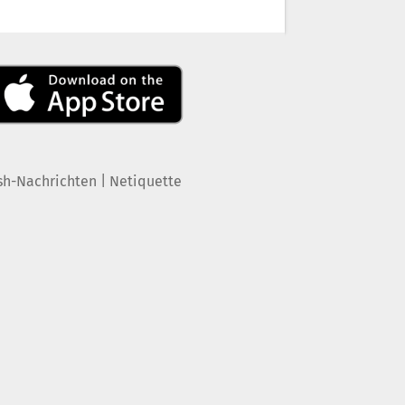
|
sh-Nachrichten
Netiquette