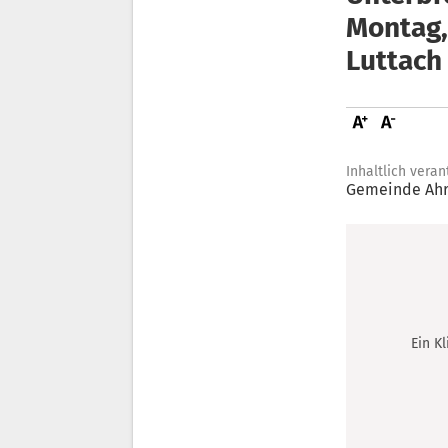
Montag,
Luttach
Inhaltlich veran
Gemeinde Ahr
Ein K