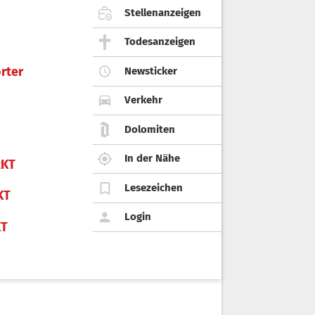
Stellenanzeigen
Todesanzeigen
rter
Newsticker
Verkehr
Dolomiten
In der Nähe
KT
Lesezeichen
KT
Login
KT