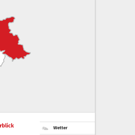
rblick
Wetter