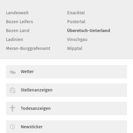
Landesweit
Eisacktal
Bozen Leifers
Pustertal
Bozen Land
Überetsch-Unterland
Ladinien
Vinschgau
Meran-Burggrafenamt
Wipptal
Wetter
Stellenanzeigen
Todesanzeigen
Newsticker