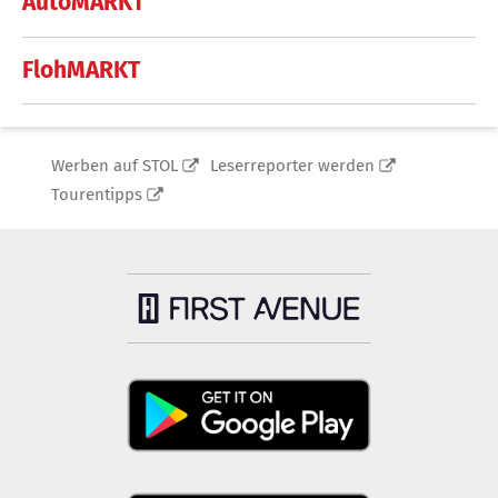
AutoMARKT
FlohMARKT
Werben auf STOL
Leserreporter werden
Tourentipps