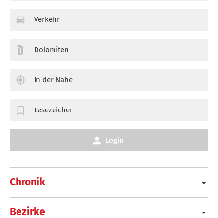
Verkehr
Dolomiten
In der Nähe
Lesezeichen
Login
Chronik
Bezirke