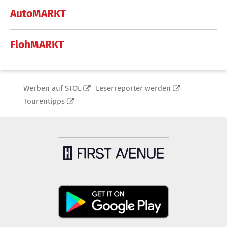
AutoMARKT
FlohMARKT
Werben auf STOL
Leserreporter werden
Tourentipps