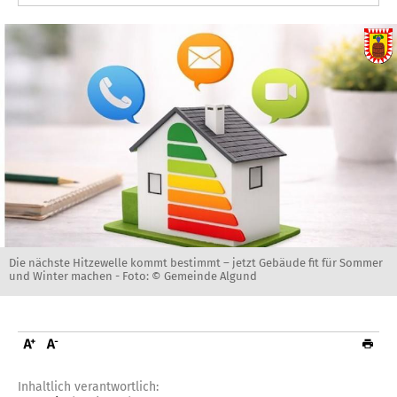
Die nächste Hitzewelle kommt bestimmt – jetzt Gebäude fit für Sommer
und Winter machen -
Foto: © Gemeinde Algund
Inhaltlich verantwortlich: