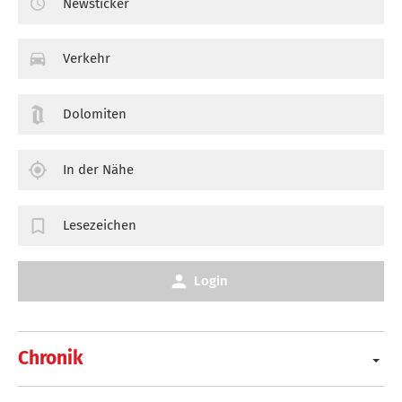
Newsticker
Verkehr
Dolomiten
In der Nähe
Lesezeichen
Login
Chronik