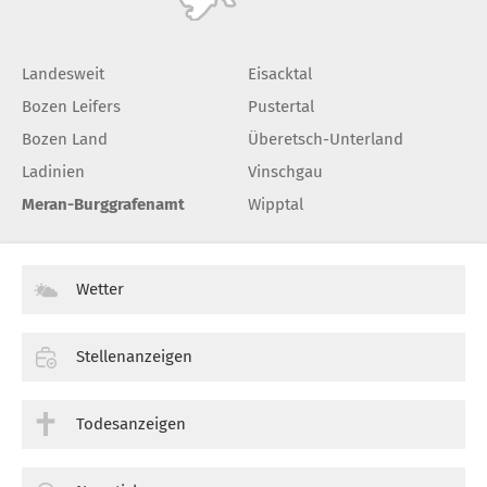
Landesweit
Eisacktal
Bozen Leifers
Pustertal
Bozen Land
Überetsch-Unterland
Ladinien
Vinschgau
Meran-Burggrafenamt
Wipptal
Wetter
Stellenanzeigen
Todesanzeigen