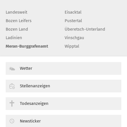
Landesweit
Eisacktal
Bozen Leifers
Pustertal
Bozen Land
Überetsch-Unterland
Ladinien
Vinschgau
Meran-Burggrafenamt
Wipptal
Wetter
Stellenanzeigen
Todesanzeigen
Newsticker