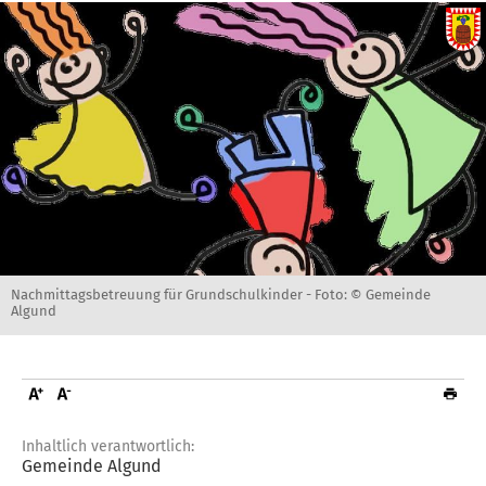
Nachmittagsbetreuung für Grundschulkinder -
Foto: © Gemeinde
Algund
Inhaltlich verantwortlich:
Gemeinde Algund