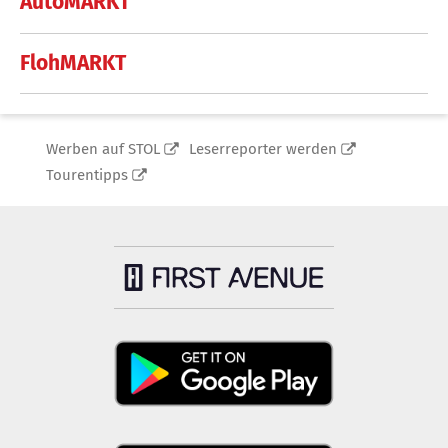
AutoMARKT
FlohMARKT
Werben auf STOL
Leserreporter werden
Tourentipps