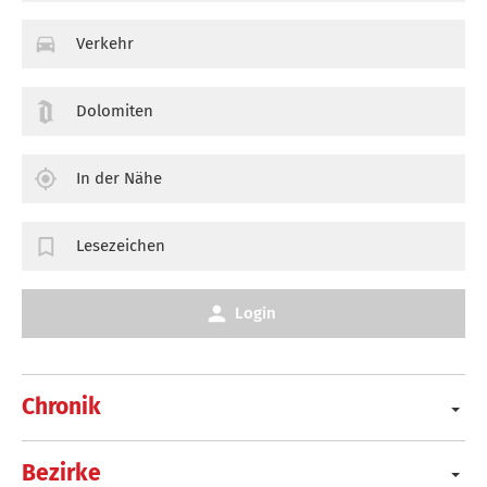
Verkehr
Dolomiten
In der Nähe
Lesezeichen
Login
Chronik
Bezirke