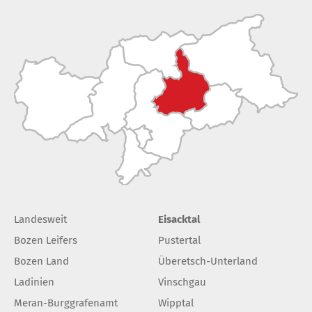
Landesweit
Eisacktal
Bozen Leifers
Pustertal
Bozen Land
Überetsch-Unterland
Ladinien
Vinschgau
Meran-Burggrafenamt
Wipptal