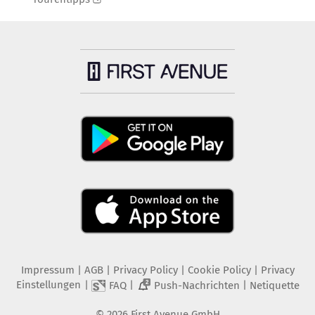
Impressum
|
AGB
|
Privacy Policy
|
Cookie Policy
|
Privacy
Einstellungen
|
|
|
FAQ
Push-Nachrichten
Netiquette
2
©
2026
First Avenue GmbH