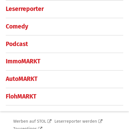
Leserreporter
Comedy
Podcast
ImmoMARKT
AutoMARKT
FlohMARKT
Werben auf STOL
Leserreporter werden
Tourentipps