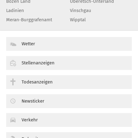
Bozen Land
Überetsch-Unterland
Ladinien
Vinschgau
Meran-Burggrafenamt
Wipptal
Wetter
Stellenanzeigen
Todesanzeigen
Newsticker
Verkehr