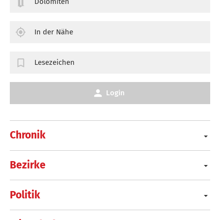
Dolomiten
In der Nähe
Lesezeichen
Login
Chronik
Bezirke
Politik