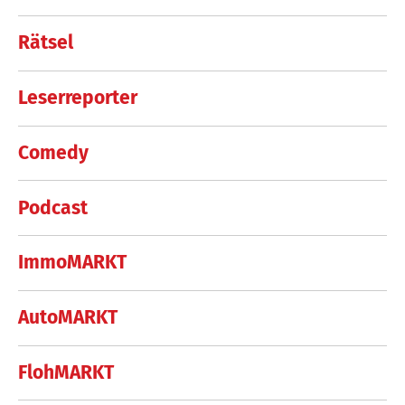
Rätsel
Leserreporter
Comedy
Podcast
ImmoMARKT
AutoMARKT
FlohMARKT