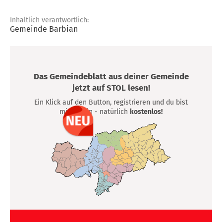
Inhaltlich verantwortlich:
Gemeinde Barbian
Das Gemeindeblatt aus deiner Gemeinde
jetzt auf STOL lesen!
Ein Klick auf den Button, registrieren und du bist
mittendrin - natürlich
kostenlos!