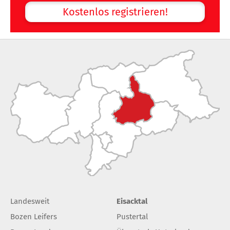
Kostenlos registrieren!
Landesweit
Eisacktal
Bozen Leifers
Pustertal