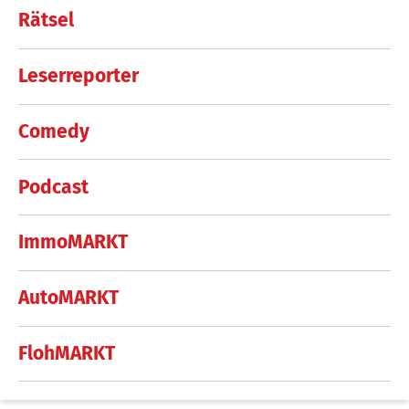
Rätsel
Leserreporter
Comedy
Podcast
ImmoMARKT
AutoMARKT
FlohMARKT