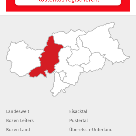
Landesweit
Eisacktal
Bozen Leifers
Pustertal
Bozen Land
Überetsch-Unterland