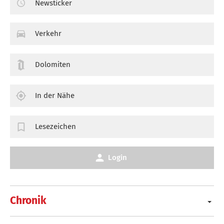
Newsticker
Verkehr
Dolomiten
In der Nähe
Lesezeichen
Login
Chronik