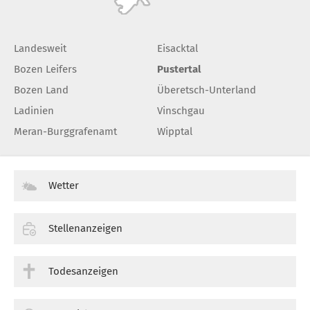
Landesweit
Eisacktal
Bozen Leifers
Pustertal
Bozen Land
Überetsch-Unterland
Ladinien
Vinschgau
Meran-Burggrafenamt
Wipptal
Wetter
Stellenanzeigen
Todesanzeigen