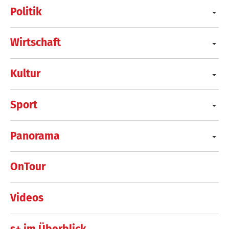
Politik
Wirtschaft
Kultur
Sport
Panorama
OnTour
Videos
s+ im Überblick