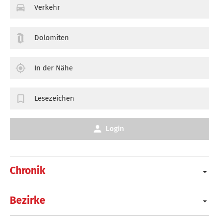
Verkehr
Dolomiten
In der Nähe
Lesezeichen
Login
Chronik
Bezirke