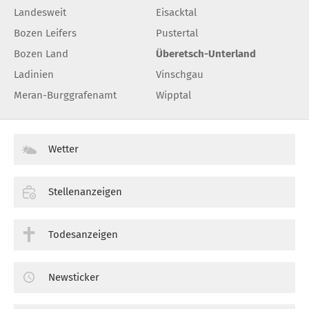
Landesweit
Eisacktal
Bozen Leifers
Pustertal
Bozen Land
Überetsch-Unterland
Ladinien
Vinschgau
Meran-Burggrafenamt
Wipptal
Wetter
Stellenanzeigen
Todesanzeigen
Newsticker