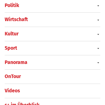
Politik
Wirtschaft
Kultur
Sport
Panorama
OnTour
Videos
s+ im Überblick