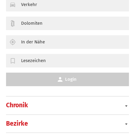
Verkehr
Dolomiten
In der Nähe
Lesezeichen
Login
Chronik
Bezirke