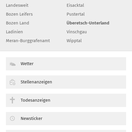
Landesweit
Eisacktal
Bozen Leifers
Pustertal
Bozen Land
Überetsch-Unterland
Ladinien
Vinschgau
Meran-Burggrafenamt
Wipptal
Wetter
Stellenanzeigen
Todesanzeigen
Newsticker