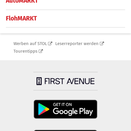
AutoMARKT
FlohMARKT
Werben auf STOL
Leserreporter werden
Tourentipps