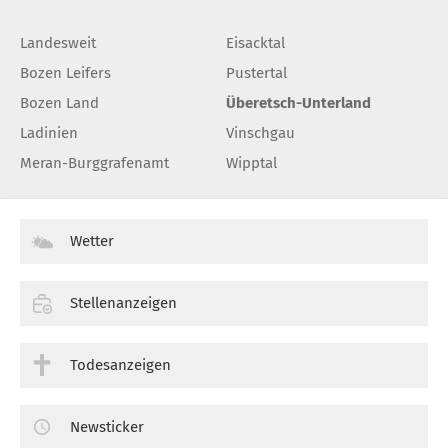
Landesweit
Eisacktal
Bozen Leifers
Pustertal
Bozen Land
Überetsch-Unterland
Ladinien
Vinschgau
Meran-Burggrafenamt
Wipptal
Wetter
Stellenanzeigen
Todesanzeigen
Newsticker