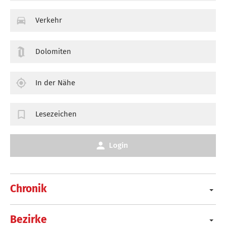
Verkehr
Dolomiten
In der Nähe
Lesezeichen
Login
Chronik
Bezirke