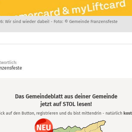
 Wir sind wieder dabei! -
Foto: © Gemeinde Franzensfeste
twortlich:
nzensfeste
Das Gemeindeblatt aus deiner Gemeinde
jetzt auf STOL lesen!
lick auf den Button, registrieren und du bist mittendrin - natürlich
kost