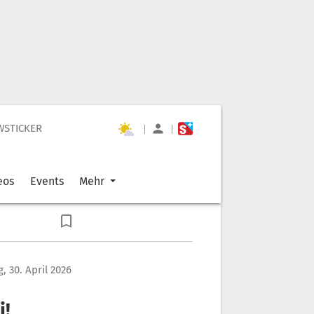
WSTICKER
|
|
eos
Events
Mehr
, 30. April 2026
i!