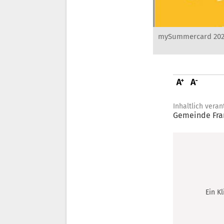
mySummercard 2026:
Inhaltlich veran
Gemeinde Fra
Ein K