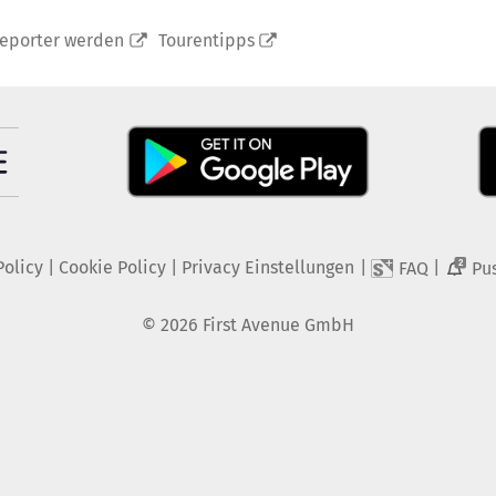
reporter werden
Tourentipps
Policy
|
Cookie Policy
|
Privacy Einstellungen
|
|
FAQ
Pu
2
©
2026
First Avenue GmbH