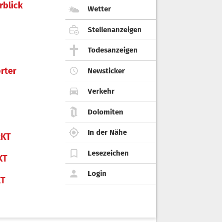
rblick
Wetter
Stellenanzeigen
Todesanzeigen
rter
Newsticker
Verkehr
Dolomiten
In der Nähe
KT
Lesezeichen
KT
Login
KT