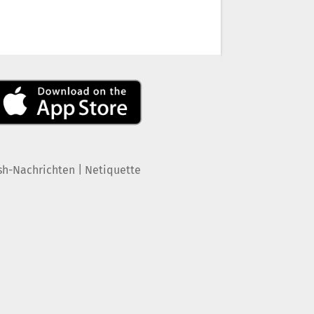
|
sh-Nachrichten
Netiquette