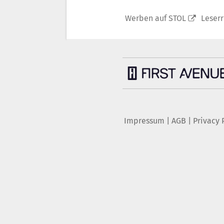
Werben auf STOL
Leser
Impressum
|
AGB
|
Privacy 