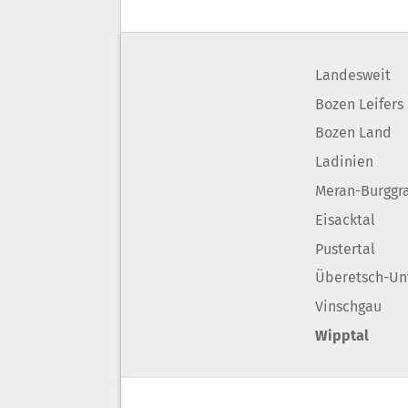
Landesweit
Bozen Leifers
Bozen Land
Ladinien
Meran-Burggr
Eisacktal
Pustertal
Überetsch-Un
Vinschgau
Wipptal