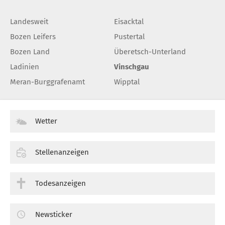
Landesweit
Eisacktal
Bozen Leifers
Pustertal
Bozen Land
Überetsch-Unterland
Ladinien
Vinschgau
Meran-Burggrafenamt
Wipptal
Wetter
Stellenanzeigen
Todesanzeigen
Newsticker