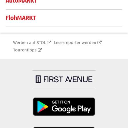
AutoMARKT
FlohMARKT
Werben auf STOL
Leserreporter werden
Tourentipps