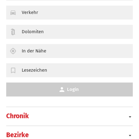
Verkehr
Dolomiten
In der Nähe
Lesezeichen
Login
Chronik
Bezirke