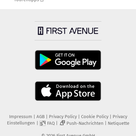
Impressum
|
AGB
|
Privacy Policy
|
Cookie Policy
|
Privacy
Einstellungen
|
|
|
FAQ
Push-Nachrichten
Netiquette
2
©
2026
First Avenue GmbH