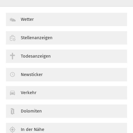
Wetter
Stellenanzeigen
Todesanzeigen
Newsticker
Verkehr
Dolomiten
In der Nähe