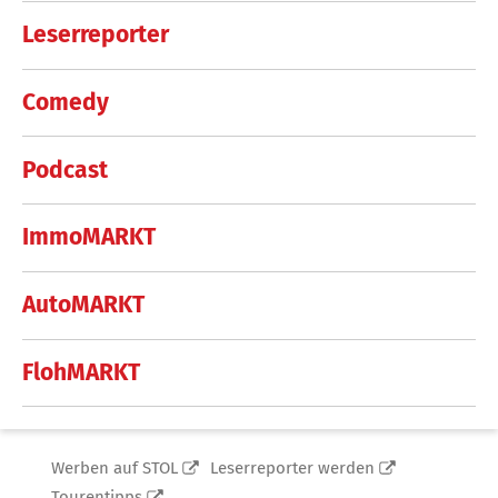
Leserreporter
Comedy
Podcast
ImmoMARKT
AutoMARKT
FlohMARKT
Werben auf STOL
Leserreporter werden
Tourentipps