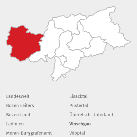
Landesweit
Eisacktal
Bozen Leifers
Pustertal
Bozen Land
Überetsch-Unterland
Ladinien
Vinschgau
Meran-Burggrafenamt
Wipptal