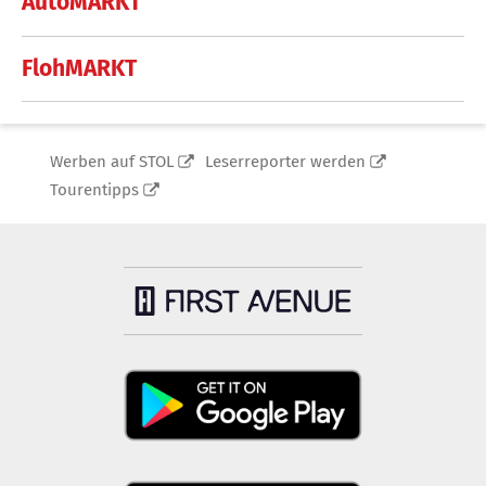
AutoMARKT
FlohMARKT
Werben auf STOL
Leserreporter werden
Tourentipps