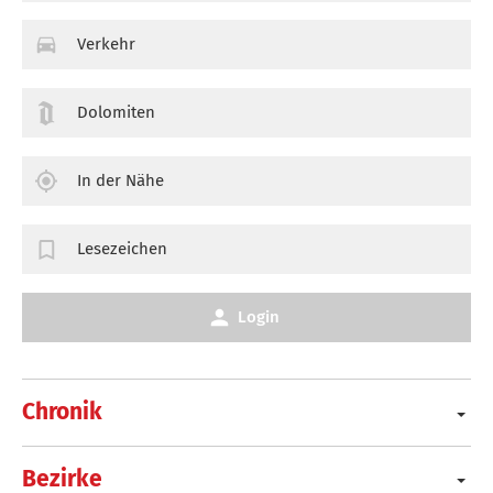
Verkehr
Dolomiten
In der Nähe
Lesezeichen
Login
Chronik
Bezirke