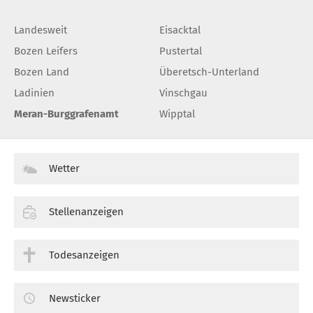
Landesweit
Eisacktal
Bozen Leifers
Pustertal
Bozen Land
Überetsch-Unterland
Ladinien
Vinschgau
Meran-Burggrafenamt
Wipptal
Wetter
Stellenanzeigen
Todesanzeigen
Newsticker