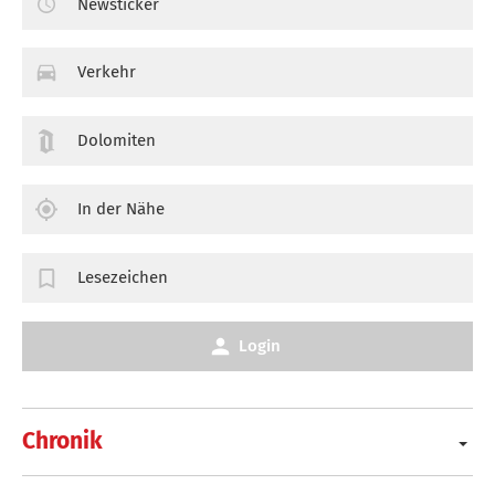
Newsticker
Verkehr
Dolomiten
In der Nähe
Lesezeichen
Login
Chronik