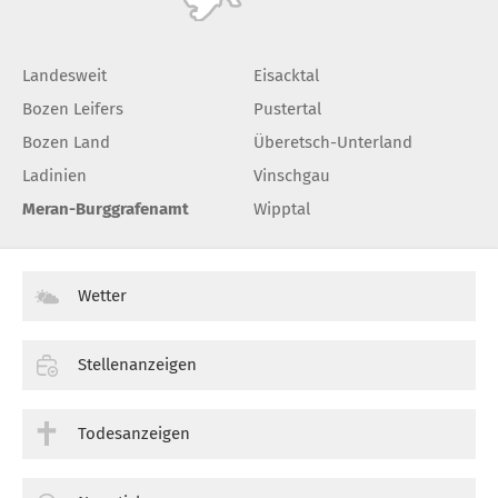
Landesweit
Eisacktal
Bozen Leifers
Pustertal
Bozen Land
Überetsch-Unterland
Ladinien
Vinschgau
Meran-Burggrafenamt
Wipptal
Wetter
Stellenanzeigen
Todesanzeigen