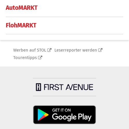
AutoMARKT
FlohMARKT
Werben auf STOL
Leserreporter werden
Tourentipps