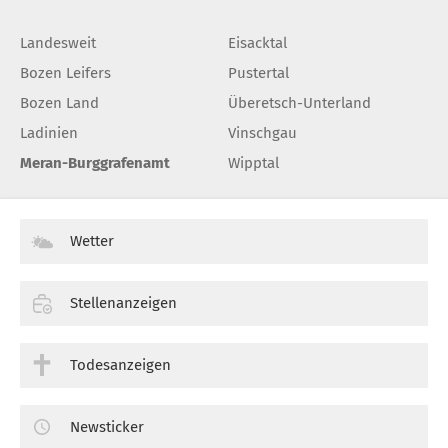
Landesweit
Eisacktal
Bozen Leifers
Pustertal
Bozen Land
Überetsch-Unterland
Ladinien
Vinschgau
Meran-Burggrafenamt
Wipptal
Wetter
Stellenanzeigen
Todesanzeigen
Newsticker