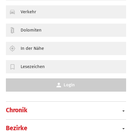
Verkehr
Dolomiten
In der Nähe
Lesezeichen
Login
Chronik
Bezirke