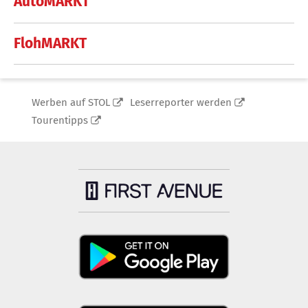
AutoMARKT
FlohMARKT
Werben auf STOL
Leserreporter werden
Tourentipps