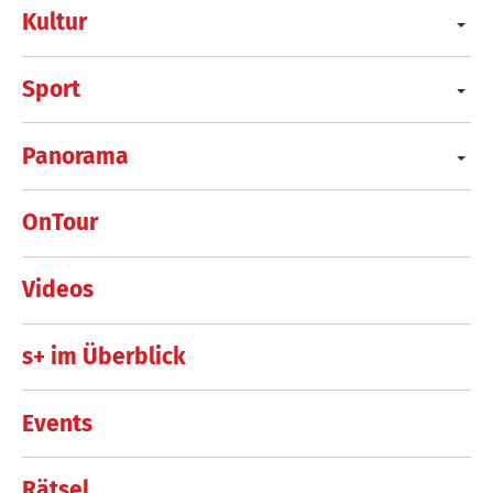
Kultur
Sport
Panorama
OnTour
Videos
s+ im Überblick
Events
Rätsel