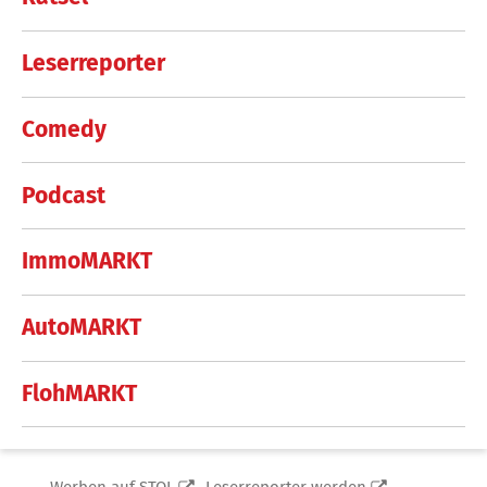
Leserreporter
Comedy
Podcast
ImmoMARKT
AutoMARKT
FlohMARKT