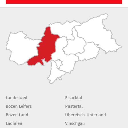
Landesweit
Eisacktal
Bozen Leifers
Pustertal
Bozen Land
Überetsch-Unterland
Ladinien
Vinschgau