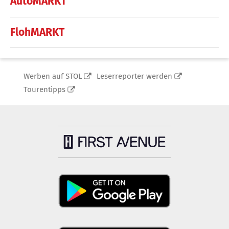
AutoMARKT
FlohMARKT
Werben auf STOL
Leserreporter werden
Tourentipps