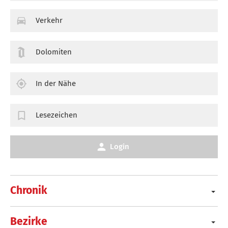
Verkehr
Dolomiten
In der Nähe
Lesezeichen
Login
Chronik
Bezirke