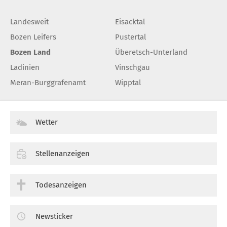
Landesweit
Eisacktal
Bozen Leifers
Pustertal
Bozen Land
Überetsch-Unterland
Ladinien
Vinschgau
Meran-Burggrafenamt
Wipptal
Wetter
Stellenanzeigen
Todesanzeigen
Newsticker