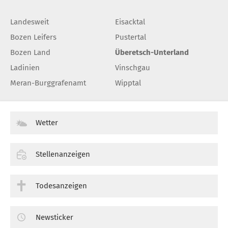
Landesweit
Eisacktal
Bozen Leifers
Pustertal
Bozen Land
Überetsch-Unterland
Ladinien
Vinschgau
Meran-Burggrafenamt
Wipptal
Wetter
Stellenanzeigen
Todesanzeigen
Newsticker