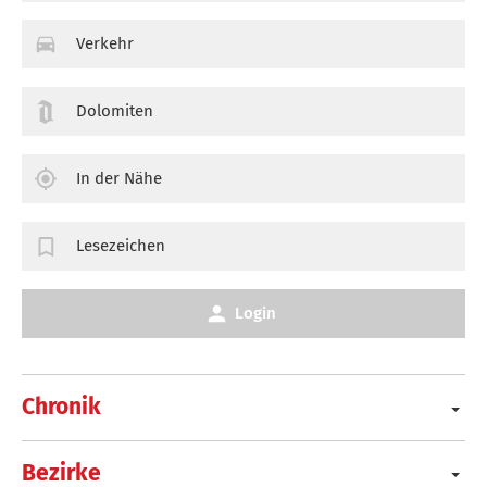
Verkehr
Dolomiten
In der Nähe
Lesezeichen
Login
Chronik
Bezirke