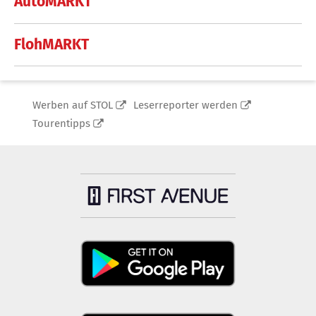
AutoMARKT
FlohMARKT
Werben auf STOL
Leserreporter werden
Tourentipps