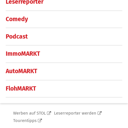
Leserreporter
Comedy
Podcast
ImmoMARKT
AutoMARKT
FlohMARKT
Werben auf STOL
Leserreporter werden
Tourentipps