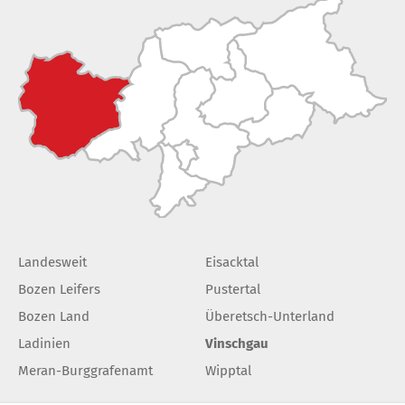
Landesweit
Eisacktal
Bozen Leifers
Pustertal
Bozen Land
Überetsch-Unterland
Ladinien
Vinschgau
Meran-Burggrafenamt
Wipptal