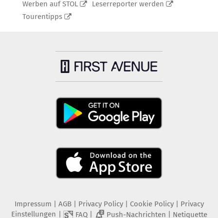
Werben auf STOL
Leserreporter werden
Tourentipps
Impressum
|
AGB
|
Privacy Policy
|
Cookie Policy
|
Privacy
Einstellungen
|
|
|
FAQ
Push-Nachrichten
Netiquette
2