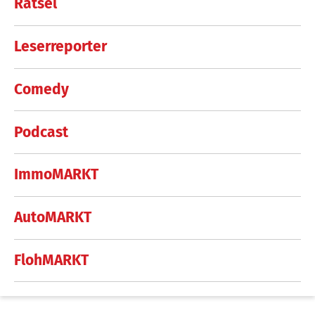
Rätsel
Leserreporter
Comedy
Podcast
ImmoMARKT
AutoMARKT
FlohMARKT