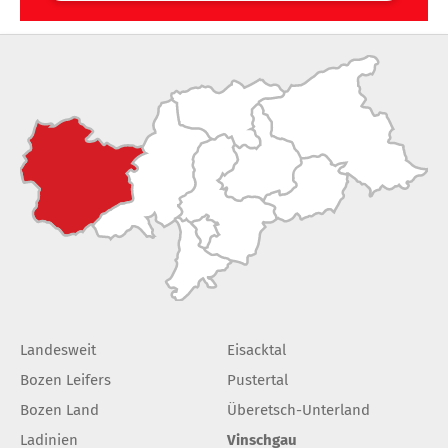
Landesweit
Eisacktal
Bozen Leifers
Pustertal
Bozen Land
Überetsch-Unterland
Ladinien
Vinschgau