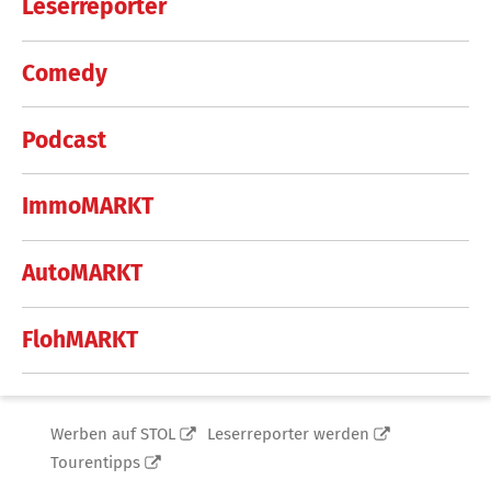
Leserreporter
Comedy
Podcast
ImmoMARKT
AutoMARKT
FlohMARKT
Werben auf STOL
Leserreporter werden
Tourentipps