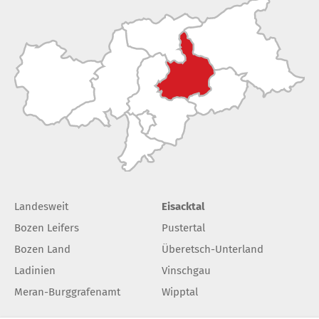
Landesweit
Eisacktal
Bozen Leifers
Pustertal
Bozen Land
Überetsch-Unterland
Ladinien
Vinschgau
Meran-Burggrafenamt
Wipptal