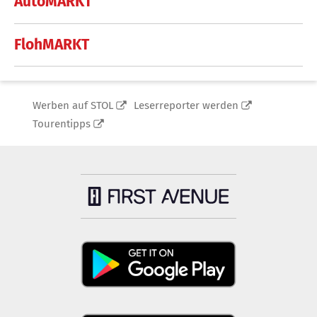
AutoMARKT
FlohMARKT
Werben auf STOL
Leserreporter werden
Tourentipps