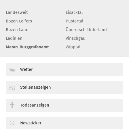
Landesweit
Eisacktal
Bozen Leifers
Pustertal
Bozen Land
Überetsch-Unterland
Ladinien
Vinschgau
Meran-Burggrafenamt
Wipptal
Wetter
Stellenanzeigen
Todesanzeigen
Newsticker