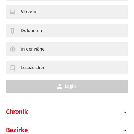
Verkehr
Dolomiten
In der Nähe
Lesezeichen
Login
Chronik
Bezirke