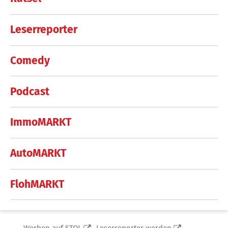
Leserreporter
Comedy
Podcast
ImmoMARKT
AutoMARKT
FlohMARKT