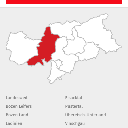
Landesweit
Eisacktal
Bozen Leifers
Pustertal
Bozen Land
Überetsch-Unterland
Ladinien
Vinschgau