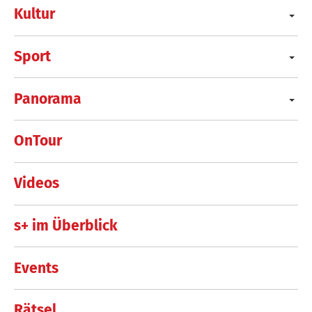
Kultur
Sport
Panorama
OnTour
Videos
s+ im Überblick
Events
Rätsel