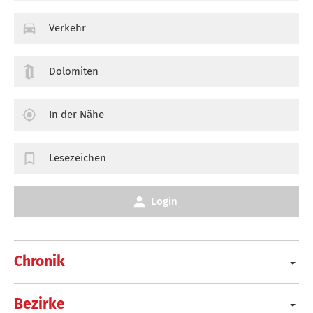
Verkehr
Dolomiten
In der Nähe
Lesezeichen
Login
Chronik
Bezirke