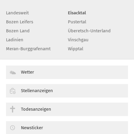
Landesweit
Eisacktal
Bozen Leifers
Pustertal
Bozen Land
Überetsch-Unterland
Ladinien
Vinschgau
Meran-Burggrafenamt
Wipptal
Wetter
Stellenanzeigen
Todesanzeigen
Newsticker