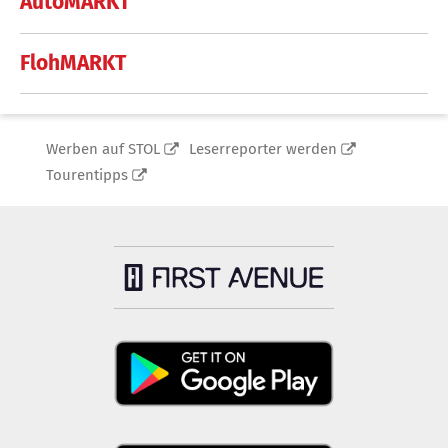
AutoMARKT
FlohMARKT
Werben auf STOL
Leserreporter werden
Tourentipps