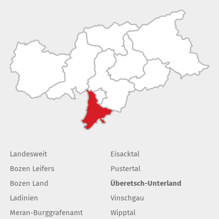
Landesweit
Eisacktal
Bozen Leifers
Pustertal
Bozen Land
Überetsch-Unterland
Ladinien
Vinschgau
Meran-Burggrafenamt
Wipptal