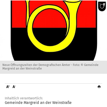
Neue Öffnungszeiten der Demografischen Ämter -
Foto: © Gemeinde
Margreid an der Weinstraße
Inhaltlich verantwortlich:
Gemeinde Margreid an der Weinstraße