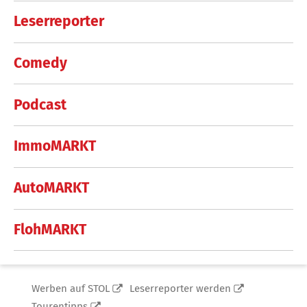
Leserreporter
Comedy
Podcast
ImmoMARKT
AutoMARKT
FlohMARKT
Werben auf STOL
Leserreporter werden
Tourentipps