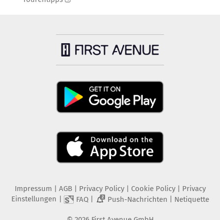
Impressum
|
AGB
|
Privacy Policy
|
Cookie Policy
|
Privacy
Einstellungen
|
|
|
FAQ
Push-Nachrichten
Netiquette
2
©
2026
First Avenue GmbH