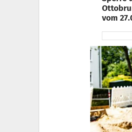
Ottobru
vom 27.