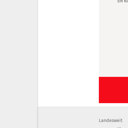
Ein K
Landesweit