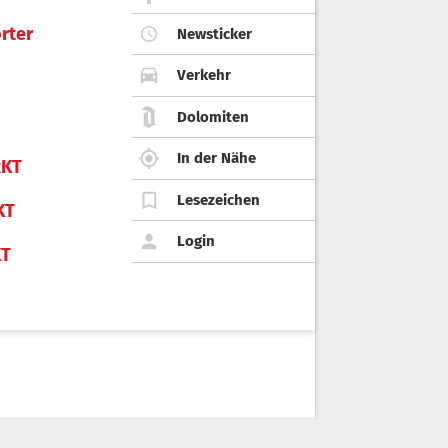
rter
Newsticker
Verkehr
Dolomiten
In der Nähe
KT
Lesezeichen
KT
Login
KT