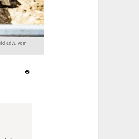
reid adW. vom