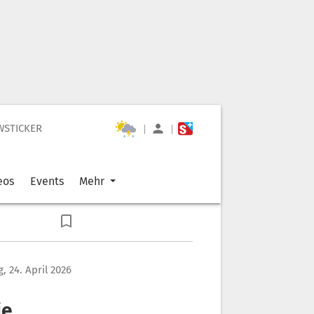
WSTICKER
|
|
eos
Events
Mehr
g, 24. April 2026
ie