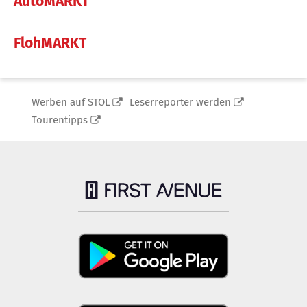
AutoMARKT
FlohMARKT
Werben auf STOL
Leserreporter werden
Tourentipps