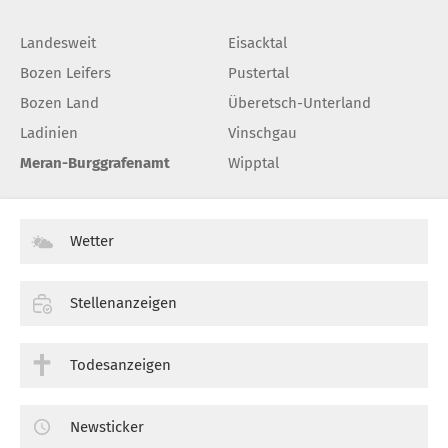
Landesweit
Eisacktal
Bozen Leifers
Pustertal
Bozen Land
Überetsch-Unterland
Ladinien
Vinschgau
Meran-Burggrafenamt
Wipptal
Wetter
Stellenanzeigen
Todesanzeigen
Newsticker