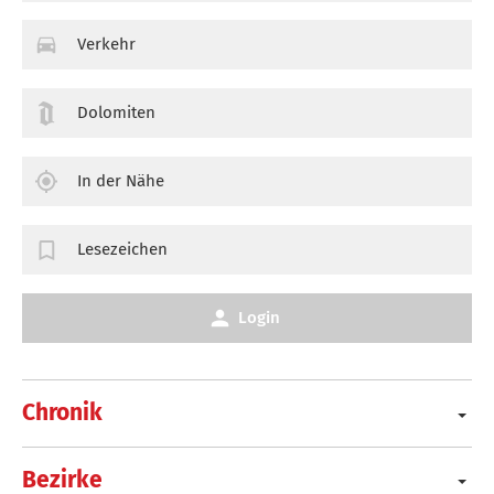
Verkehr
Dolomiten
In der Nähe
Lesezeichen
Login
Chronik
Bezirke