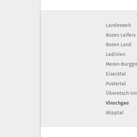
Landesweit
Bozen Leifers
Bozen Land
Ladinien
Meran-Burggr
Eisacktal
Pustertal
Überetsch-Un
Vinschgau
Wipptal