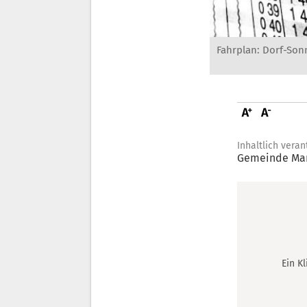
Fahrplan: Dorf-So
Inhaltlich veran
Gemeinde Mar
Ein K