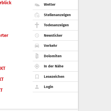
rblick
Wetter
Stellenanzeigen
Todesanzeigen
rter
Newsticker
Verkehr
Dolomiten
In der Nähe
KT
Lesezeichen
KT
Login
KT