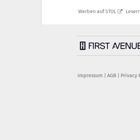
Werben auf STOL
Leser
Impressum
|
AGB
|
Privacy 