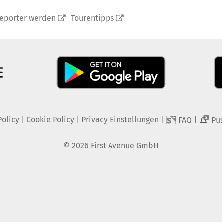
reporter werden
Tourentipps
Policy
|
Cookie Policy
|
Privacy Einstellungen
|
|
FAQ
Pu
2
©
2026
First Avenue GmbH