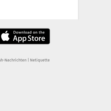
|
sh-Nachrichten
Netiquette