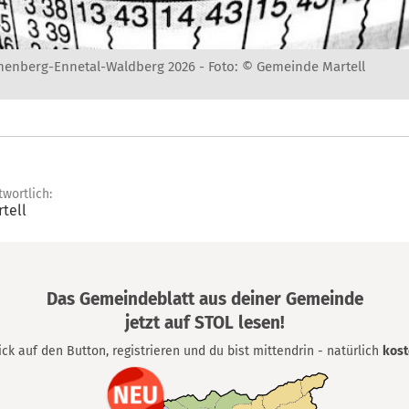
nnenberg-Ennetal-Waldberg 2026 -
Foto: © Gemeinde Martell
twortlich:
tell
Das Gemeindeblatt aus deiner Gemeinde
jetzt auf STOL lesen!
lick auf den Button, registrieren und du bist mittendrin - natürlich
kost