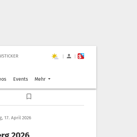
WSTICKER
|
|
eos
Events
Mehr
g, 17. April 2026
erg 2026