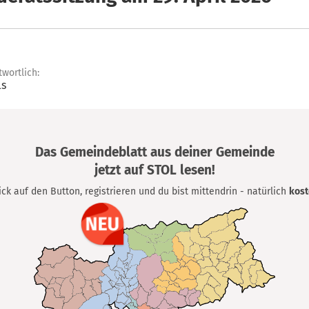
twortlich:
ls
Das Gemeindeblatt aus deiner Gemeinde
jetzt auf STOL lesen!
lick auf den Button, registrieren und du bist mittendrin - natürlich
kost