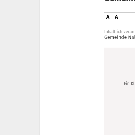
Inhaltlich veran
Gemeinde Na
Ein K