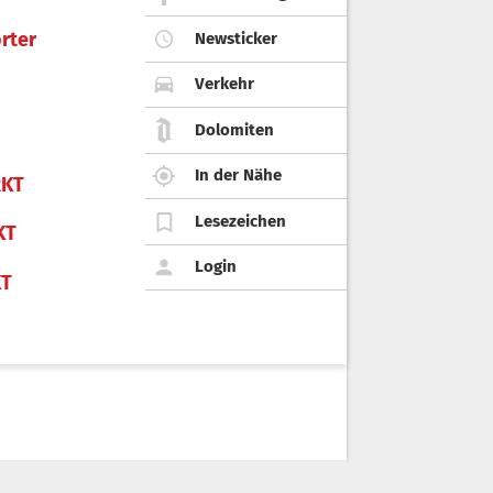
rter
Newsticker
Verkehr
Dolomiten
In der Nähe
KT
Lesezeichen
KT
Login
KT