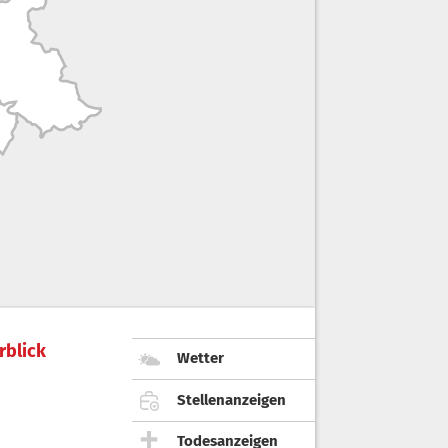
rblick
Wetter
Stellenanzeigen
Todesanzeigen