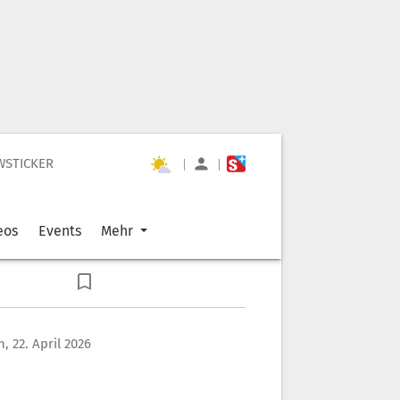
WSTICKER
|
|
eos
Events
Mehr
, 22. April 2026