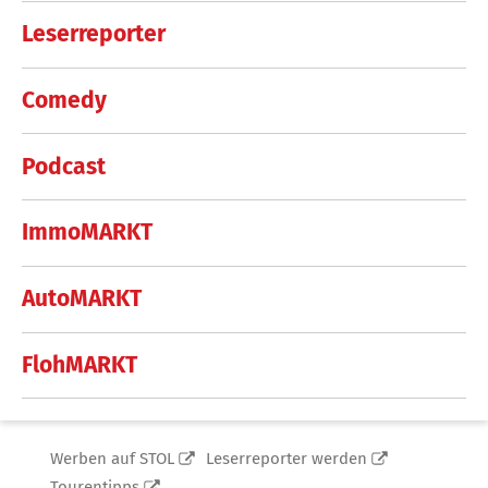
Leserreporter
Comedy
Podcast
ImmoMARKT
AutoMARKT
FlohMARKT
Werben auf STOL
Leserreporter werden
Tourentipps