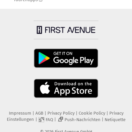
Impressum
|
AGB
|
Privacy Policy
|
Cookie Policy
|
Privacy
Einstellungen
|
|
|
FAQ
Push-Nachrichten
Netiquette
2
©
2026
First Avenue GmbH