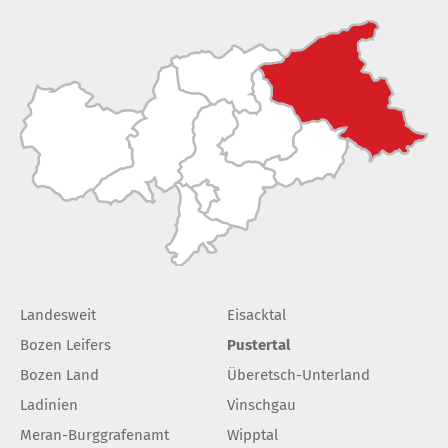
Landesweit
Eisacktal
Bozen Leifers
Pustertal
Bozen Land
Überetsch-Unterland
Ladinien
Vinschgau
Meran-Burggrafenamt
Wipptal