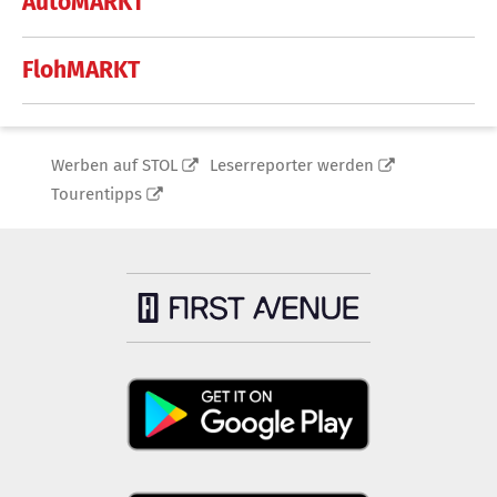
AutoMARKT
FlohMARKT
Werben auf STOL
Leserreporter werden
Tourentipps