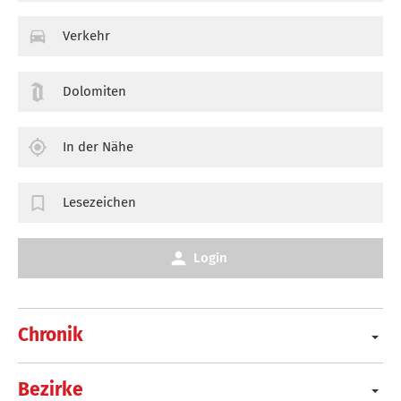
Verkehr
Dolomiten
In der Nähe
Lesezeichen
Login
Chronik
Bezirke