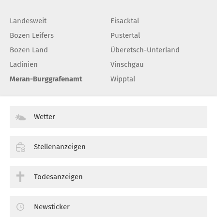
Landesweit
Eisacktal
Bozen Leifers
Pustertal
Bozen Land
Überetsch-Unterland
Ladinien
Vinschgau
Meran-Burggrafenamt
Wipptal
Wetter
Stellenanzeigen
Todesanzeigen
Newsticker